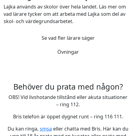
Lajka används av skolor över hela landet. Läs mer om
vad lärare tycker om att arbeta med Lajka som del av
skol- och värdegrundsarbetet.
Se vad fler lärare säger
Övningar
Behöver du prata med någon?
OBS! Vid livshotande tillstånd eller akuta situationer
– ring 112.
Bris telefon är öppet dygnet runt – ring 116 111.
Du kan ringa,
smsa
eller chatta med Bris. Här kan du
upp till 18 år prata med en kurator, eller prata med