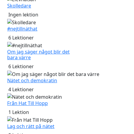
Skolledare
Ingen lektion
#nejtillnäthat
6
Lektioner
Om jag säger något blir det
bara värre
6
Lektioner
Nätet och demokratin
4
Lektioner
Från Hat Till Hopp
1
Lektion
Lag och rätt på nätet