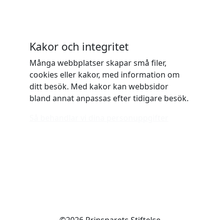
Kakor och integritet
Många webbplatser skapar små filer,
cookies eller kakor, med information om
ditt besök. Med kakor kan webbsidor
bland annat anpassas efter tidigare besök.
Så behandlar vi dina personuppgifter
©2026 Prinsparets Stiftelse