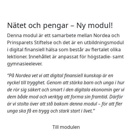
Nätet och pengar – Ny modul!
Denna modul är ett samarbete mellan Nordea och
Prinsparets Stiftelse och det är en utbildningsmodul
i digital finansiell hälsa som består av flertalet olika
lektioner. Innehållet är anpassat för högstadie- samt
gymnasieelever.
“På Nordea vet vi att digital finansiell kunskap är en
nyckel till trygghet. Genom att stärka barn och unga i hur
de rör sig säkert och smart i den digitala ekonomin ger vi
dem både mod och verktyg att forma sin framtid. Därför
är vi stolta över att stå bakom denna modul – för att fler
unga ska få en trygg och stark start i livet.”
Till modulen