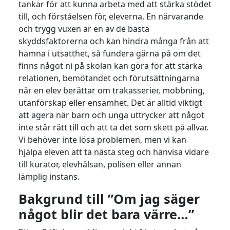
tankar för att kunna arbeta med att stärka stödet
till, och förståelsen för, eleverna. En närvarande
och trygg vuxen är en av de bästa
skyddsfaktorerna och kan hindra många från att
hamna i utsatthet, så fundera gärna på om det
finns något ni på skolan kan göra för att stärka
relationen, bemötandet och förutsättningarna
när en elev berättar om trakasserier, mobbning,
utanförskap eller ensamhet. Det är alltid viktigt
att agera när barn och unga uttrycker att något
inte står rätt till och att ta det som skett på allvar.
Vi behöver inte lösa problemen, men vi kan
hjälpa eleven att ta nästa steg och hänvisa vidare
till kurator, elevhälsan, polisen eller annan
lämplig instans.
Bakgrund till ”Om jag säger
något blir det bara värre…”