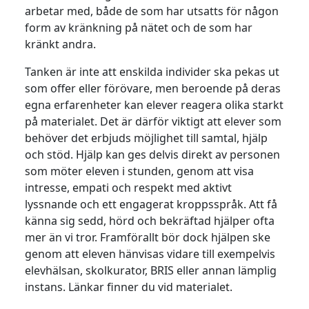
arbetar med, både de som har utsatts för någon
form av kränkning på nätet och de som har
kränkt andra.
Tanken är inte att enskilda individer ska pekas ut
som offer eller förövare, men beroende på deras
egna erfarenheter kan elever reagera olika starkt
på materialet. Det är därför viktigt att elever som
behöver det erbjuds möjlighet till samtal, hjälp
och stöd. Hjälp kan ges delvis direkt av personen
som möter eleven i stunden, genom att visa
intresse, empati och respekt med aktivt
lyssnande och ett engagerat kroppsspråk. Att få
känna sig sedd, hörd och bekräftad hjälper ofta
mer än vi tror. Framförallt bör dock hjälpen ske
genom att eleven hänvisas vidare till exempelvis
elevhälsan, skolkurator, BRIS eller annan lämplig
instans. Länkar finner du vid materialet.