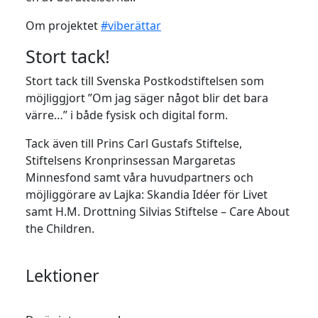
Om projektet
#viberättar
Stort tack!
Stort tack till Svenska Postkodstiftelsen som
möjliggjort ”Om jag säger något blir det bara
värre…” i både fysisk och digital form.
Tack även till Prins Carl Gustafs Stiftelse,
Stiftelsens Kronprinsessan Margaretas
Minnesfond samt våra huvudpartners och
möjliggörare av Lajka: Skandia Idéer för Livet
samt H.M. Drottning Silvias Stiftelse – Care About
the Children.
Lektioner
20-30 minuter.