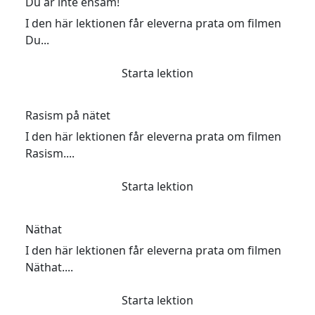
Du är inte ensam!
I den här lektionen får eleverna prata om filmen
Du...
Starta lektion
20-30 minuter.
Rasism på nätet
I den här lektionen får eleverna prata om filmen
Rasism....
Starta lektion
20-30 minuter.
Näthat
I den här lektionen får eleverna prata om filmen
Näthat....
Starta lektion