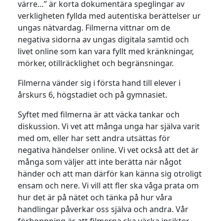
värre…” är korta dokumentära speglingar av
verkligheten fyllda med autentiska berättelser ur
ungas nätvardag. Filmerna vittnar om de
negativa sidorna av ungas digitala samtid och
livet online som kan vara fyllt med kränkningar,
mörker, otillräcklighet och begränsningar.
Filmerna vänder sig i första hand till elever i
årskurs 6, högstadiet och på gymnasiet.
Syftet med filmerna är att väcka tankar och
diskussion. Vi vet att många unga har själva varit
med om, eller har sett andra utsättas för
negativa händelser online. Vi vet också att det är
många som väljer att inte berätta när något
händer och att man därför kan känna sig otroligt
ensam och nere. Vi vill att fler ska våga prata om
hur det är på nätet och tänka på hur våra
handlingar påverkar oss själva och andra. Vår