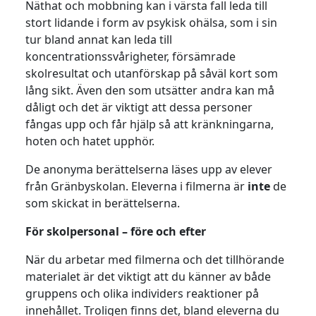
Näthat och mobbning kan i värsta fall leda till
stort lidande i form av psykisk ohälsa, som i sin
tur bland annat kan leda till
koncentrationssvårigheter, försämrade
skolresultat och utanförskap på såväl kort som
lång sikt. Även den som utsätter andra kan må
dåligt och det är viktigt att dessa personer
fångas upp och får hjälp så att kränkningarna,
hoten och hatet upphör.
De anonyma berättelserna läses upp av elever
från Gränbyskolan. Eleverna i filmerna är
inte
de
som skickat in berättelserna.
För skolpersonal – före och efter
När du arbetar med filmerna och det tillhörande
materialet är det viktigt att du känner av både
gruppens och olika individers reaktioner på
innehållet. Troligen finns det, bland eleverna du