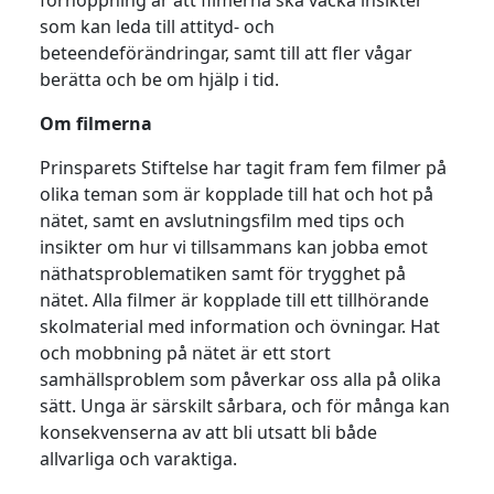
förhoppning är att filmerna ska väcka insikter
som kan leda till attityd- och
beteendeförändringar, samt till att fler vågar
berätta och be om hjälp i tid.
Om filmerna
Prinsparets Stiftelse har tagit fram fem filmer på
olika teman som är kopplade till hat och hot på
nätet, samt en avslutningsfilm med tips och
insikter om hur vi tillsammans kan jobba emot
näthatsproblematiken samt för trygghet på
nätet. Alla filmer är kopplade till ett tillhörande
skolmaterial med information och övningar. Hat
och mobbning på nätet är ett stort
samhällsproblem som påverkar oss alla på olika
sätt. Unga är särskilt sårbara, och för många kan
konsekvenserna av att bli utsatt bli både
allvarliga och varaktiga.