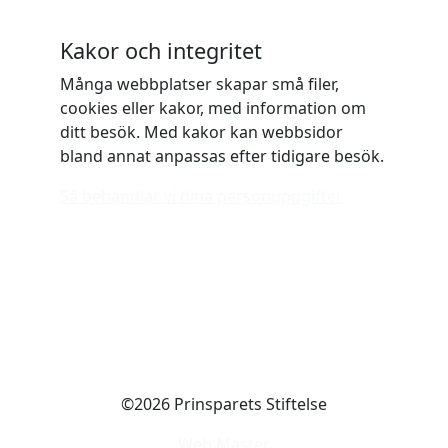
Kakor och integritet
Många webbplatser skapar små filer,
cookies eller kakor, med information om
ditt besök. Med kakor kan webbsidor
bland annat anpassas efter tidigare besök.
Så behandlar vi dina personuppgifter
©2026 Prinsparets Stiftelse
Web Master