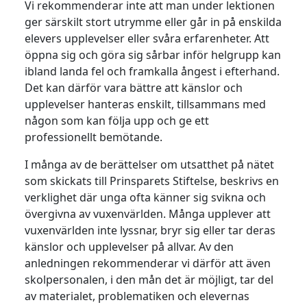
Vi rekommenderar inte att man under lektionen
ger särskilt stort utrymme eller går in på enskilda
elevers upplevelser eller svåra erfarenheter. Att
öppna sig och göra sig sårbar inför helgrupp kan
ibland landa fel och framkalla ångest i efterhand.
Det kan därför vara bättre att känslor och
upplevelser hanteras enskilt, tillsammans med
någon som kan följa upp och ge ett
professionellt bemötande.
I många av de berättelser om utsatthet på nätet
som skickats till Prinsparets Stiftelse, beskrivs en
verklighet där unga ofta känner sig svikna och
övergivna av vuxenvärlden. Många upplever att
vuxenvärlden inte lyssnar, bryr sig eller tar deras
känslor och upplevelser på allvar. Av den
anledningen rekommenderar vi därför att även
skolpersonalen, i den mån det är möjligt, tar del
av materialet, problematiken och elevernas