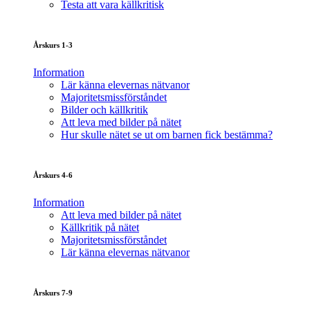
Testa att vara källkritisk
Årskurs 1-3
Information
Lär känna elevernas nätvanor
Majoritetsmissförståndet
Bilder och källkritik
Att leva med bilder på nätet
Hur skulle nätet se ut om barnen fick bestämma?
Årskurs 4-6
Information
Att leva med bilder på nätet
Källkritik på nätet
Majoritetsmissförståndet
Lär känna elevernas nätvanor
Årskurs 7-9