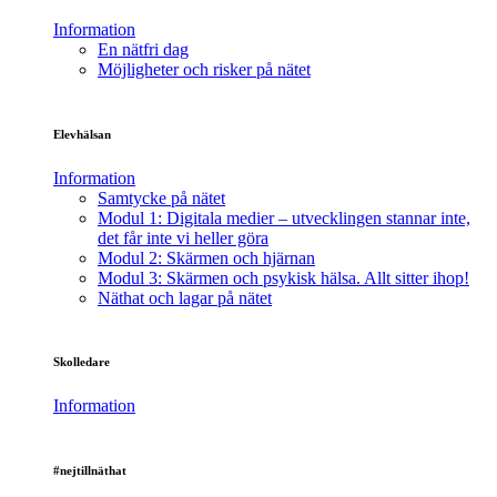
Information
En nätfri dag
Möjligheter och risker på nätet
Elevhälsan
Information
Samtycke på nätet
Modul 1: Digitala medier – utvecklingen stannar inte,
det får inte vi heller göra
Modul 2: Skärmen och hjärnan
Modul 3: Skärmen och psykisk hälsa. Allt sitter ihop!
Näthat och lagar på nätet
Skolledare
Information
#nejtillnäthat