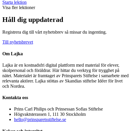
Starta lektion
Visa fler lektioner
Håll dig uppdaterad
Registrera dig till vårt nyhetsbrev så missar du ingenting.
Till nyhetsbrevet
Om Lajka
Lajka är en kostnadsfri digital plattform med material för elever,
skolpersonal och föräldrar. Här hittar du verktyg för trygghet på
nätet. Materialet är framtaget av Prinsparets Stiftelse i samarbete med
relevanta aktörer. Lajka stöttas av Skandias stiftelse Idéer för livet
och Nordea.
Kontakta oss
Prins Carl Philips och Prinsessan Sofias Stiftelse
Högvaktsterassen 1, 111 30 Stockholm
hello@prinsparetsstiftelse.se