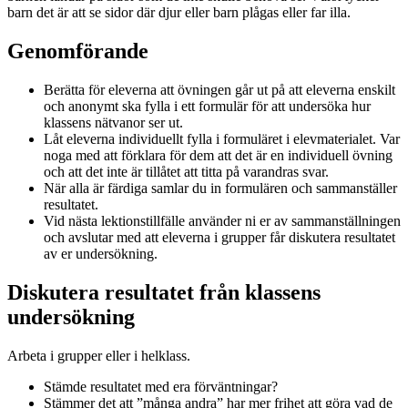
barn det är att se sidor där djur eller barn plågas eller far illa.
Genomförande
Berätta för eleverna att övningen går ut på att eleverna enskilt
och anonymt ska fylla i ett formulär för att undersöka hur
klassens nätvanor ser ut.
Låt eleverna individuellt fylla i formuläret i elevmaterialet. Var
noga med att förklara för dem att det är en individuell övning
och att det inte är tillåtet att titta på varandras svar.
När alla är färdiga samlar du in formulären och sammanställer
resultatet.
Vid nästa lektionstillfälle använder ni er av sammanställningen
och avslutar med att eleverna i grupper får diskutera resultatet
av er undersökning.
Diskutera resultatet från klassens
undersökning
Arbeta i grupper eller i helklass.
Stämde resultatet med era förväntningar?
Stämmer det att ”många andra” har mer frihet att göra vad de