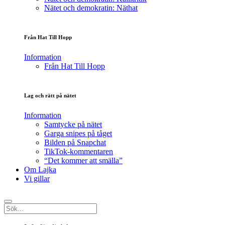
Nätet och demokratin: Näthat
Från Hat Till Hopp
Information
Från Hat Till Hopp
Lag och rätt på nätet
Information
Samtycke på nätet
Garga snipes på tåget
Bilden på Snapchat
TikTok-kommentaren
“Det kommer att smälla”
Om Lajka
Vi gillar