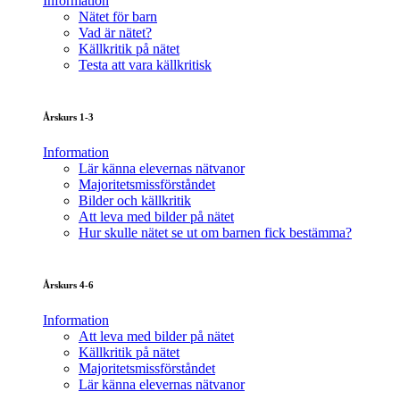
Information
Nätet för barn
Vad är nätet?
Källkritik på nätet
Testa att vara källkritisk
Årskurs 1-3
Information
Lär känna elevernas nätvanor
Majoritetsmissförståndet
Bilder och källkritik
Att leva med bilder på nätet
Hur skulle nätet se ut om barnen fick bestämma?
Årskurs 4-6
Information
Att leva med bilder på nätet
Källkritik på nätet
Majoritetsmissförståndet
Lär känna elevernas nätvanor