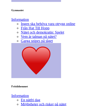
Gymnasiet
Information
Ingen ska behöva vara otrygg online
Från Hat Till Hopp
Nätet och demokratin: Spelet
Vem är talman på nätet?
Garga snipes på tåget
Fritidshemmet
Information
En nätfri dag
Möjligheter och risker på nätet