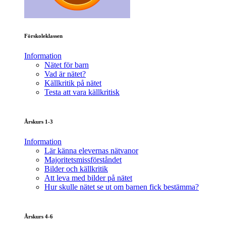
Förskoleklassen
Information
Nätet för barn
Vad är nätet?
Källkritik på nätet
Testa att vara källkritisk
Årskurs 1-3
Information
Lär känna elevernas nätvanor
Majoritetsmissförståndet
Bilder och källkritik
Att leva med bilder på nätet
Hur skulle nätet se ut om barnen fick bestämma?
Årskurs 4-6