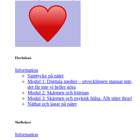
Elevhälsan
Information
Samtycke på nätet
Modul 1: Digitala medier – utvecklingen stannar inte,
det får inte vi heller göra
Modul 2: Skärmen och hjärnan
Modul 3: Skärmen och psykisk hälsa. Allt sitter ihop!
Näthat och lagar på nätet
Skolledare
Information