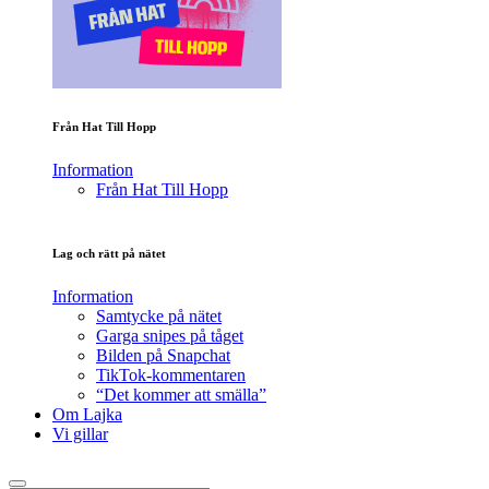
Från Hat Till Hopp
Information
Från Hat Till Hopp
Lag och rätt på nätet
Information
Samtycke på nätet
Garga snipes på tåget
Bilden på Snapchat
TikTok-kommentaren
“Det kommer att smälla”
Om Lajka
Vi gillar