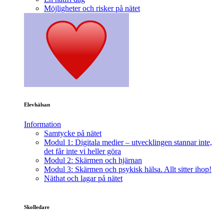
Möjligheter och risker på nätet
Elevhälsan
Information
Samtycke på nätet
Modul 1: Digitala medier – utvecklingen stannar inte,
det får inte vi heller göra
Modul 2: Skärmen och hjärnan
Modul 3: Skärmen och psykisk hälsa. Allt sitter ihop!
Näthat och lagar på nätet
Skolledare