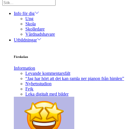
Info för dig
Ung
Skola
Skolledare
Vårdnadshavare
Utbildningar
Förskolan
Information
Levande kommentarsfält
“Jag har hört att det kan ramla ner pianon från himlen”
Nyhetsstudion
Fejk
Leka digitalt med bilder