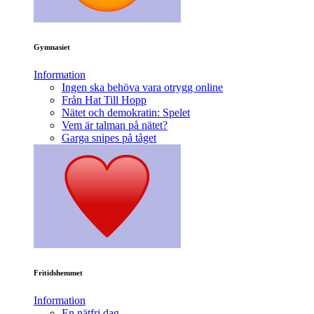
Gymnasiet
Information
Ingen ska behöva vara otrygg online
Från Hat Till Hopp
Nätet och demokratin: Spelet
Vem är talman på nätet?
Garga snipes på tåget
Fritidshemmet
Information
En nätfri dag