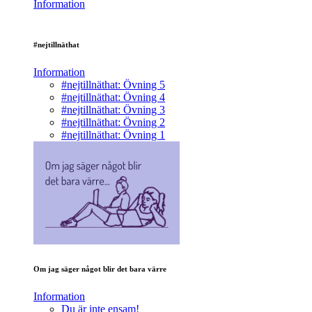
Information
#nejtillnäthat
Information
#nejtillnäthat: Övning 5
#nejtillnäthat: Övning 4
#nejtillnäthat: Övning 3
#nejtillnäthat: Övning 2
#nejtillnäthat: Övning 1
Om jag säger något blir det bara värre
Information
Du är inte ensam!