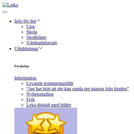
Info för dig
Ung
Skola
Skolledare
Vårdnadshavare
Utbildningar
Förskolan
Information
Levande kommentarsfält
“Jag har hört att det kan ramla ner pianon från himlen”
Nyhetsstudion
Fejk
Leka digitalt med bilder