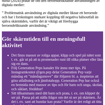
hälsa
(2024) pratar de om den beroendeliknande användningen av
digitala medier:
” Problematisk användning av digitala medier liknar ett beroende
och har i forskningen starkare koppling till negativa hälsoutfall än
själva skärmtiden, varför det är viktigt att förebygga
beroendeliknande användning.”
Gör skärmtiden till en meningsfull
aktivitet
Det finns massor av roliga appar, klipp och spel på nätet som
t. ex. går ut på att ta promenader runt till olika platser eller lära
sig en dans.
Följ Generation Peps kanaler för ännu mer tips. På
Instagramkontot @gen.pep delar Generation Pep varje
måndag ett ”måndagsmove” där följaren bl. a. inspireras att
göra utfallssteg och jämfotahopp. Generation Pep har också
en hemsida med massor av tips och för barn och unga, skolan,
och såklart, föräldrar!
Sitt tillsammans med ditt barn och prata, t. ex. om klippet de
ser på. Passa på att ställa frågor om det ni ser på skärmen. Är
det t. ex. sant att hundar kan prata? Varför är det roligt att titta